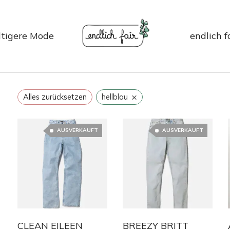
tigere Mode
endlich f
×
Alles zurücksetzen
hellblau
AUSVERKAUFT
AUSVERKAUFT
CLEAN EILEEN
BREEZY BRITT