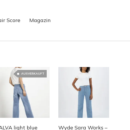
air Score
Magazin
AUSVERKAUFT
ALVA light blue
Wyde Sara Works –