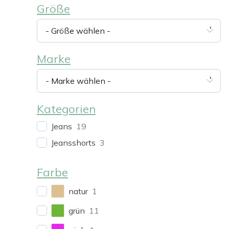
Größe
- Größe wählen -
Marke
- Marke wählen -
Kategorien
Jeans
19
Jeansshorts
3
Farbe
natur
1
grün
11