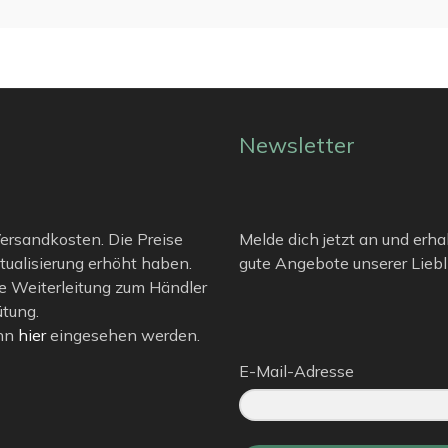
Newsletter
 Versandkosten. Die Preise
Melde dich jetzt an und erha
tualisierung erhöht haben.
gute Angebote unserer Liebli
e Weiterleitung zum Händler
ütung.
ann
hier
eingesehen werden.
E-Mail-Adresse