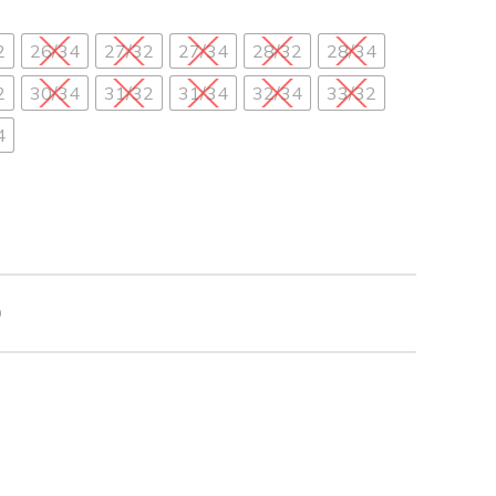
2
26/34
27/32
27/34
28/32
28/34
2
30/34
31/32
31/34
32/34
33/32
4