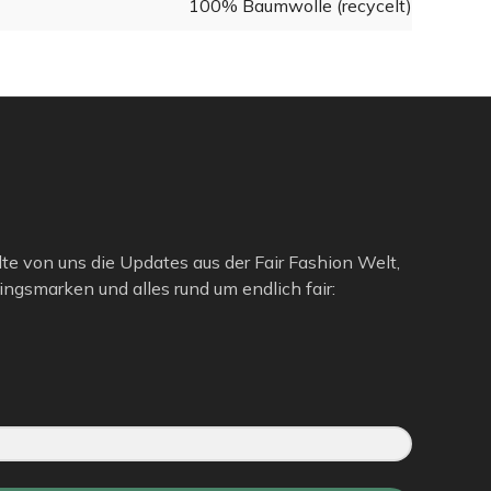
100% Baumwolle (recycelt)
lte von uns die Updates aus der Fair Fashion Welt,
ngsmarken und alles rund um endlich fair: