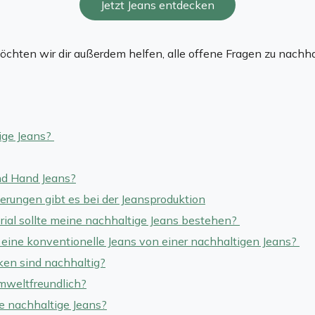
Jetzt Jeans entdecken
chten wir dir außerdem helfen, alle offene Fragen zu nachha
ige Jeans?
nd Hand Jeans?
rungen gibt es bei der Jeansproduktion
ial sollte meine nachhaltige Jeans bestehen?
eine konventionelle Jeans von einer nachhaltigen Jeans?
en sind nachhaltig?
mweltfreundlich?
ne nachhaltige Jeans?