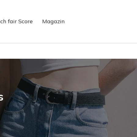
ch fair Score
Magazin
ns