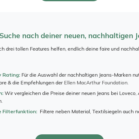
 Suche nach deiner neuen, nachhaltigen 
ch drei tollen Features helfen, endlich deine faire und nachha
y Rating:
Für die Auswahl der nachhaltigen Jeans-Marken nu
Score & die Empfehlungen der
Ellen MacArthur Foundation.
h:
Wir vergleichen die Preise deiner neuen Jeans bei Loveco,
m.
Filterfunktion:
Filtere neben Material, Textilsiegeln auch