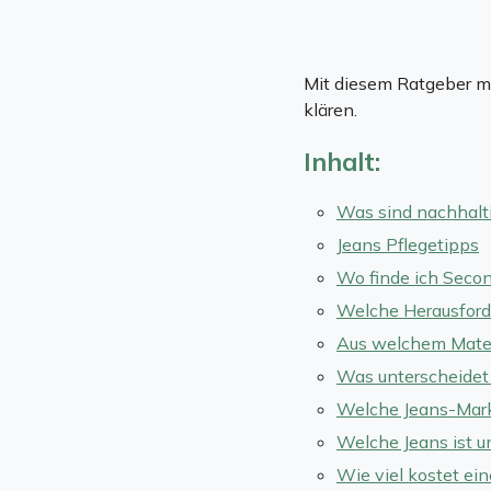
Mit diesem Ratgeber mö
klären.
Inhalt:
Was sind nachhalt
Jeans Pflegetipps
Wo finde ich Seco
Welche Herausforde
Aus welchem Mater
Was unterscheidet 
Welche Jeans-Mark
Welche Jeans ist u
Wie viel kostet ei