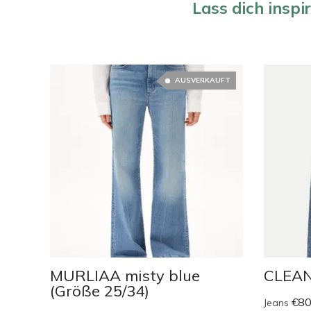
Lass dich inspi
AUSVERKAUFT
MURLIAA misty blue
CLEAN
(Größe 25/34)
€
80
Jeans