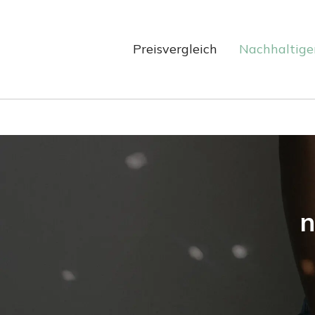
Preisvergleich
Nachhaltige
n