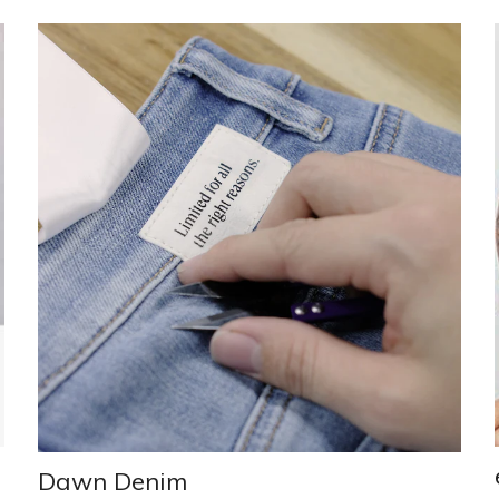
Dawn Denim