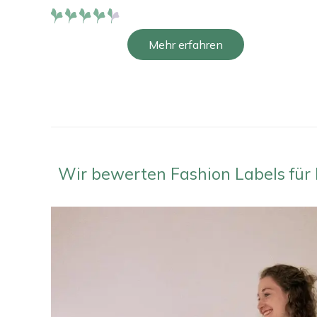
Bewertet
mit
4.2
Mehr erfahren
von 5
Wir bewerten Fashion Labels für 