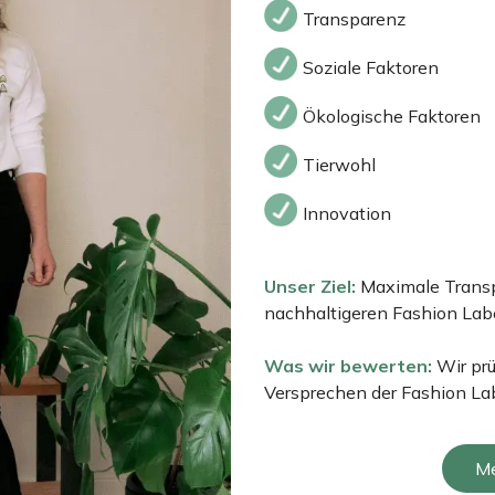
Transparenz
Soziale Faktoren
Ökologische Faktoren
Tierwohl
Innovation
Unser Ziel:
Maximale Transp
nachhaltigeren Fashion Labe
Was wir bewerten:
Wir pr
Versprechen der Fashion Lab
Me