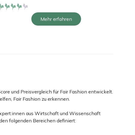
Bewertet
Bewe
mit
3.8
mit
Mehr erfahren
von 5
von 
core und Preisvergleich für Fair Fashion entwickelt.
helfen, Fair Fashion zu erkennen.
Expert:innen aus Wirtschaft und Wissenschaft
den folgenden Bereichen definiert: