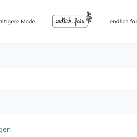
ltigere Mode
endlich fa
ngen