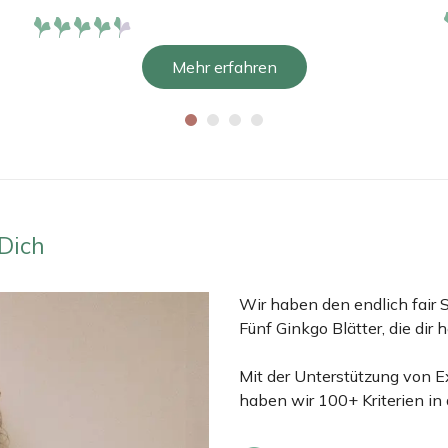
Bewertet
mit
4.2
Mehr erfahren
von 5
Dich
Wir haben den endlich fair S
Fünf Ginkgo Blätter, die dir 
Mit der Unterstützung von 
haben wir 100+ Kriterien in 