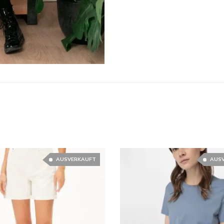
AUSVERKAUFT
AUS