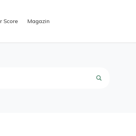
ir Score
Magazin