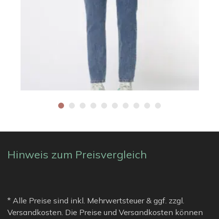
Hinweis zum Preisvergleich
* Alle Preise sind inkl. Mehrwertsteuer & ggf. zzgl.
Versandkosten. Die Preise und Versandkosten können