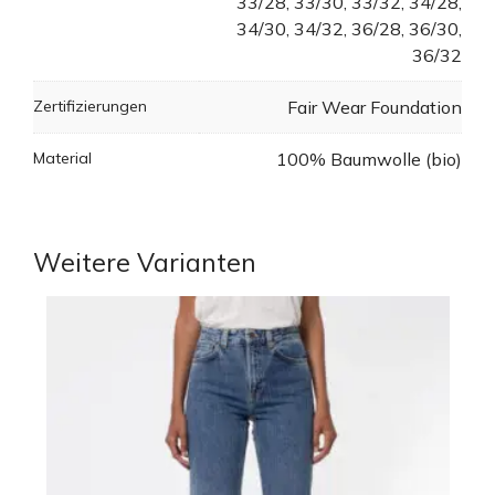
33/28, 33/30, 33/32, 34/28,
34/30, 34/32, 36/28, 36/30,
36/32
Zertifizierungen
Fair Wear Foundation
Material
100% Baumwolle (bio)
Weitere Varianten