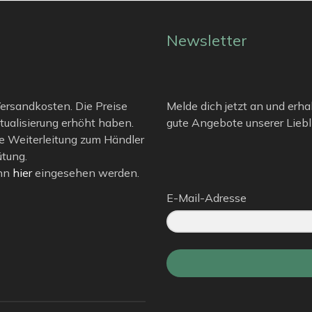
Newsletter
 Versandkosten. Die Preise
Melde dich jetzt an und erha
tualisierung erhöht haben.
gute Angebote unserer Liebli
e Weiterleitung zum Händler
ütung.
ann
hier
eingesehen werden.
E-Mail-Adresse