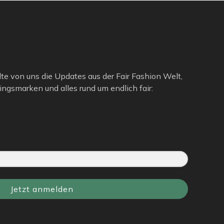
lte von uns die Updates aus der Fair Fashion Welt,
ngsmarken und alles rund um endlich fair:
Jetzt anmelden