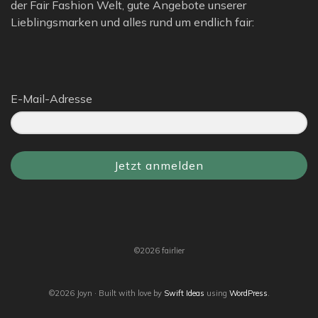
der Fair Fashion Welt, gute Angebote unserer
Lieblingsmarken und alles rund um endlich fair:
E-Mail-Adresse
Jetzt anmelden
©2026 fairlier
©2026 Joyn · Built with love by
Swift Ideas
using
WordPress
.