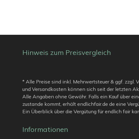
Hinweis zum Preisvergleich
* Alle Preise sind inkl. Mehrwertsteuer & ggf. zzgl.
und Versandkosten können sich seit der letzten Ak
Alle Angaben ohne Gewähr. Falls ein Kauf über ein
zustande kommt, erhält endlichfair.de de eine Verg
Ein Überblick über die Vergütung für endlich fair k
Informationen