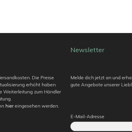
Newsletter
 Versandkosten. Die Preise
Melde dich jetzt an und erha
tualisierung erhöht haben.
gute Angebote unserer Liebli
e Weiterleitung zum Händler
ütung.
ann
hier
eingesehen werden.
E-Mail-Adresse