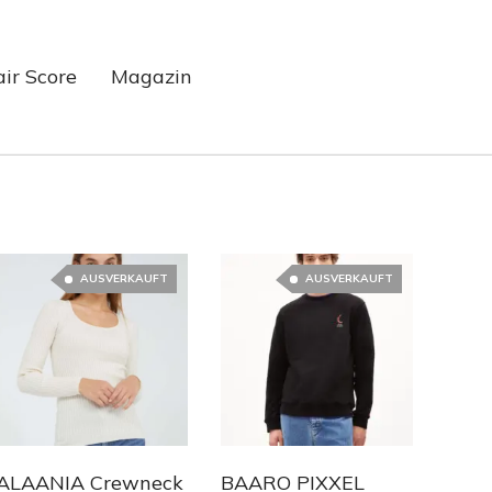
air Score
Magazin
AUSVERKAUFT
AUSVERKAUFT
ALAANIA Crewneck
BAARO PIXXEL