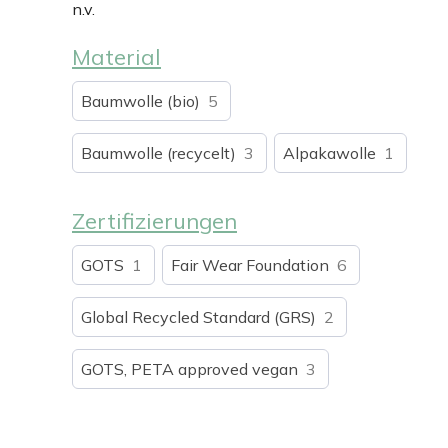
n.v.
Material
Baumwolle (bio)
5
Baumwolle (recycelt)
3
Alpakawolle
1
Zertifizierungen
GOTS
1
Fair Wear Foundation
6
Global Recycled Standard (GRS)
2
GOTS, PETA approved vegan
3