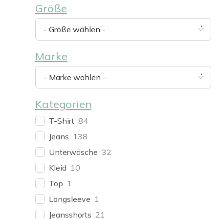
Größe
- Größe wählen -
Marke
- Marke wählen -
Kategorien
T-Shirt
84
Jeans
138
Unterwäsche
32
Kleid
10
Top
1
Longsleeve
1
Jeansshorts
21