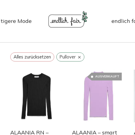
tigere Mode
endlich f
×
Alles zurücksetzen
Pullover
AUSVERKAUFT
ALAANIA RN –
ALAANIA – smart