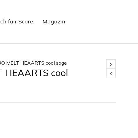
ch fair Score
Magazin
O MELT HEAARTS cool sage
 HEAARTS cool