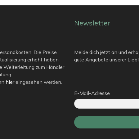
Newsletter
 Versandkosten. Die Preise
Melde dich jetzt an und erha
tualisierung erhöht haben.
gute Angebote unserer Liebli
e Weiterleitung zum Händler
ütung.
ann
hier
eingesehen werden.
E-Mail-Adresse