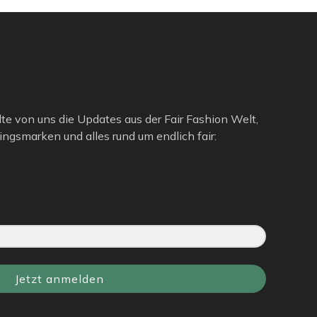
lte von uns die Updates aus der Fair Fashion Welt,
ngsmarken und alles rund um endlich fair:
Jetzt anmelden