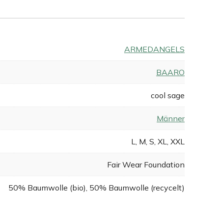
ARMEDANGELS
BAARO
cool sage
Männer
L, M, S, XL, XXL
Fair Wear Foundation
50% Baumwolle (bio), 50% Baumwolle (recycelt)