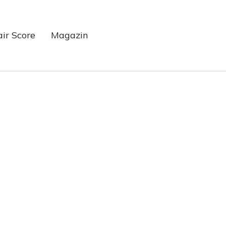
air Score
Magazin