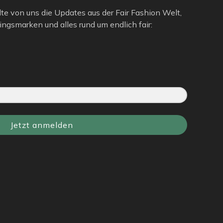
lte von uns die Updates aus der Fair Fashion Welt,
ngsmarken und alles rund um endlich fair:
Jetzt anmelden