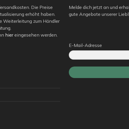
 Versandkosten. Die Preise
Melde dich jetzt an und erha
tualisierung erhöht haben.
gute Angebote unserer Liebli
e Weiterleitung zum Händler
ütung.
ann
hier
eingesehen werden.
E-Mail-Adresse