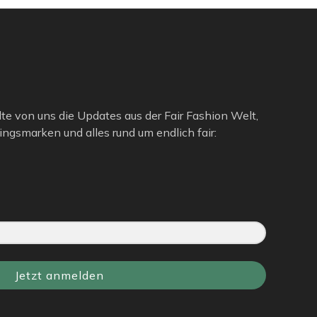
lte von uns die Updates aus der Fair Fashion Welt,
ngsmarken und alles rund um endlich fair:
Jetzt anmelden