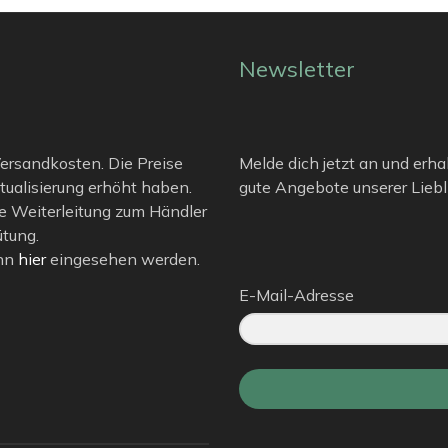
Newsletter
 Versandkosten. Die Preise
Melde dich jetzt an und erha
tualisierung erhöht haben.
gute Angebote unserer Liebli
e Weiterleitung zum Händler
ütung.
ann
hier
eingesehen werden.
E-Mail-Adresse