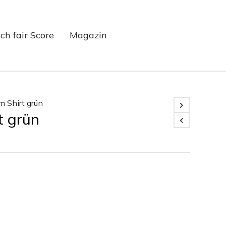
ch fair Score
Magazin
m Shirt grün
t grün