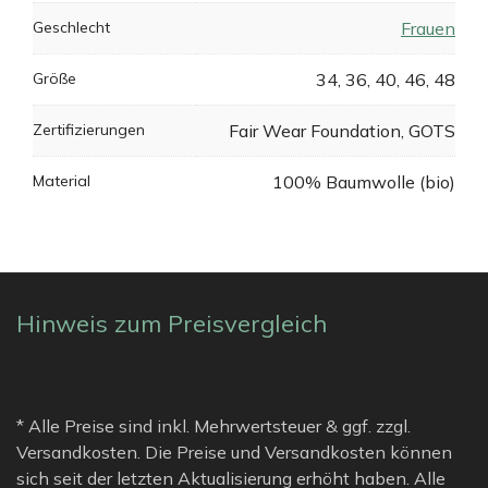
Geschlecht
Frauen
Größe
34, 36, 40, 46, 48
Zertifizierungen
Fair Wear Foundation, GOTS
Material
100% Baumwolle (bio)
Hinweis zum Preisvergleich
* Alle Preise sind inkl. Mehrwertsteuer & ggf. zzgl.
Versandkosten. Die Preise und Versandkosten können
sich seit der letzten Aktualisierung erhöht haben. Alle