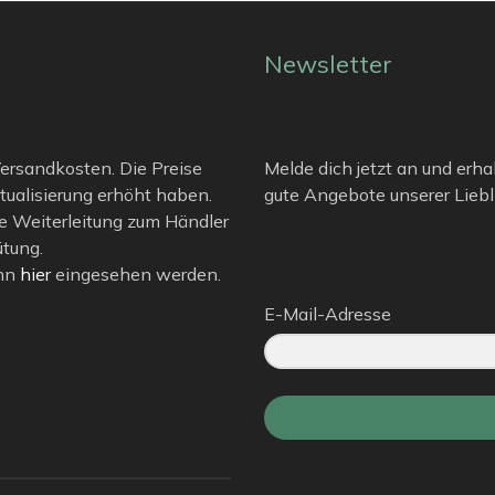
Newsletter
 Versandkosten. Die Preise
Melde dich jetzt an und erha
tualisierung erhöht haben.
gute Angebote unserer Liebli
e Weiterleitung zum Händler
ütung.
ann
hier
eingesehen werden.
E-Mail-Adresse