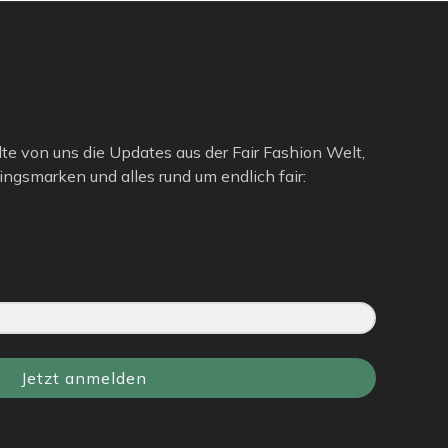
lte von uns die Updates aus der Fair Fashion Welt,
ngsmarken und alles rund um endlich fair:
Jetzt anmelden