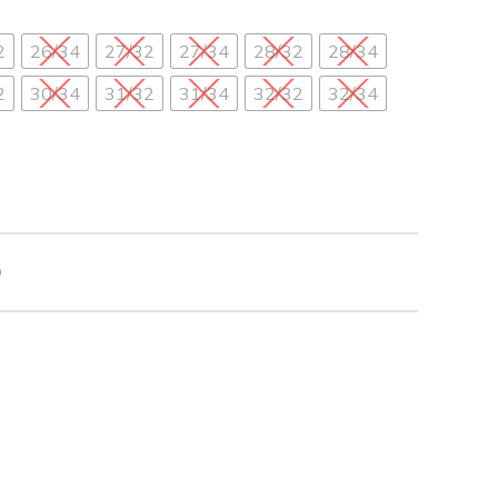
2
26/34
27/32
27/34
28/32
28/34
2
30/34
31/32
31/34
32/32
32/34