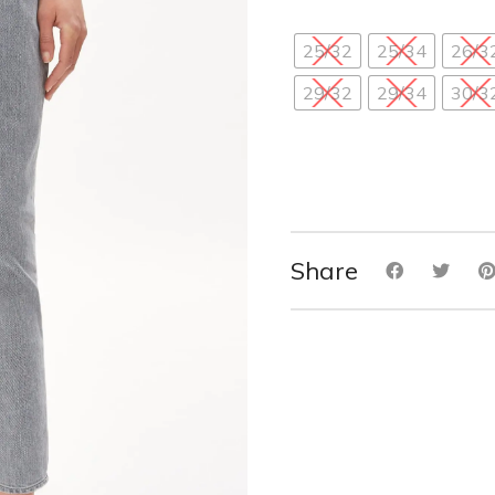
25/32
25/34
26/3
29/32
29/34
30/3
Share