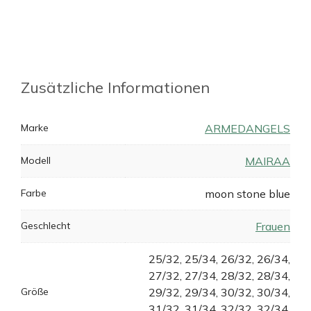
Zusätzliche Informationen
Marke
ARMEDANGELS
Modell
MAIRAA
Farbe
moon stone blue
Geschlecht
Frauen
25/32, 25/34, 26/32, 26/34,
27/32, 27/34, 28/32, 28/34,
Größe
29/32, 29/34, 30/32, 30/34,
31/32, 31/34, 32/32, 32/34,