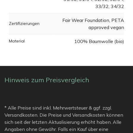
33/32, 34/32
Fair Wear Foundation, PETA
Zertifizierungen
approved vegan
Material
100% Baumwolle (bio)
Hinweis zum Preisvergleich
* Alle Preise sind inkl. Mehrwertsteuer & ggf. zzgl.
Versandkosten. Die Preise und Versandkosten können
sich seit der letzten Aktualisierung erhöht haben. Alle
Angaben ohne Gewähr. Falls ein Kauf über eine