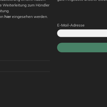
e Weiterleitung zum Händler
ütung.
ann
hier
eingesehen werden.
E-Mail-Adresse