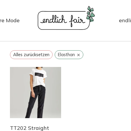
re Mode
endli
×
Alles zurücksetzen
Elasthan
TT202 Straight