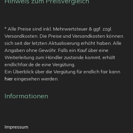
Hinweis zum Preisvergleich
* Alle Preise sind inkl. Mehrwertsteuer & ggf. zzgl.
Versandkosten. Die Preise und Versandkosten können
sich seit der letzten Aktualisierung erhöht haben. Alle
Angaben ohne Gewähr. Falls ein Kauf über eine
Weiterleitung zum Händler zustande kommt, erhält
endlichfair.de de eine Vergütung.
Ein Überblick über die Vergütung für endlich fair kann
hier
eingesehen werden.
Informationen
Impressum