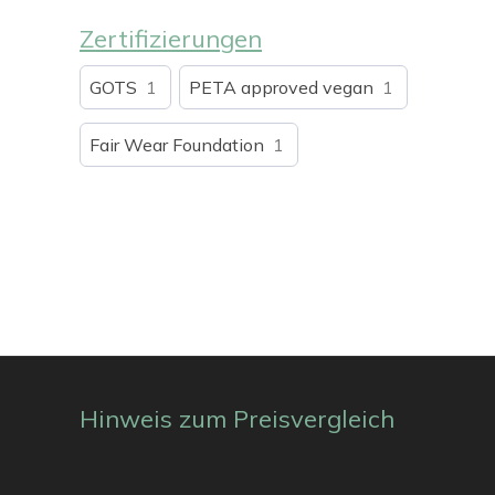
Zertifizierungen
GOTS
1
PETA approved vegan
1
Fair Wear Foundation
1
Hinweis zum Preisvergleich