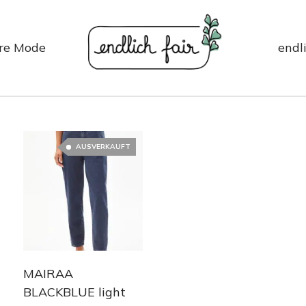
re Mode
endli
AUSVERKAUFT
MAIRAA
BLACKBLUE light