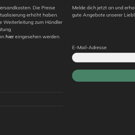
 Versandkosten. Die Preise
Melde dich jetzt an und erha
tualisierung erhöht haben.
gute Angebote unserer Liebli
e Weiterleitung zum Händler
ütung.
ann
hier
eingesehen werden.
E-Mail-Adresse