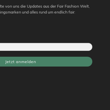
lte von uns die Updates aus der Fair Fashion Welt,
ngsmarken und alles rund um endlich fair:
Jetzt anmelden