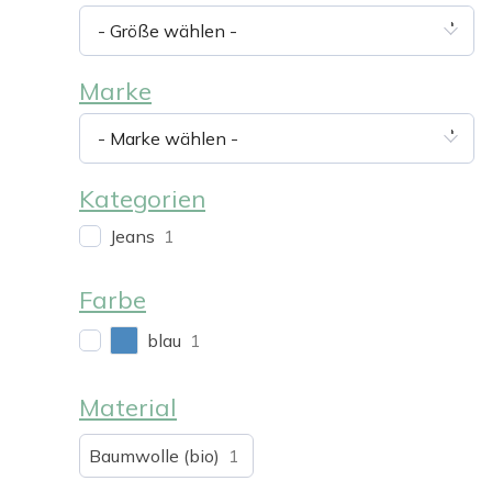
- Größe wählen -
Marke
- Marke wählen -
Kategorien
Jeans
1
Farbe
blau
1
Material
Baumwolle (bio)
1