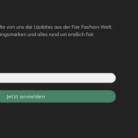
lte von uns die Updates aus der Fair Fashion Welt,
ngsmarken und alles rund um endlich fair:
Jetzt anmelden