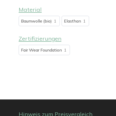
Material
Baumwolle (bio)
1
Elasthan
1
Zertifizierungen
Fair Wear Foundation
1
Hinweis zum Preisvergleich