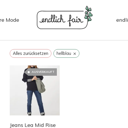
re Mode
endli
×
Alles zurücksetzen
hellblau
AUSVERKAUFT
Jeans Lea Mid Rise