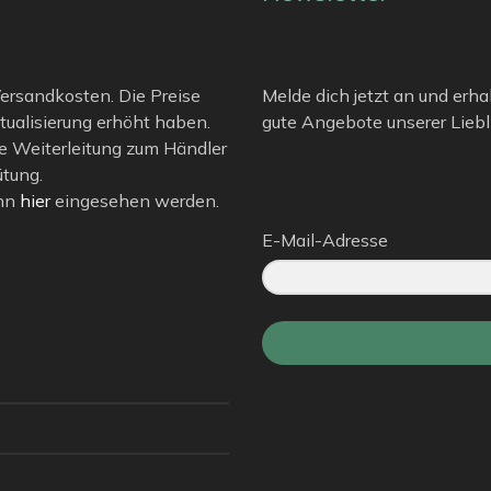
 Versandkosten. Die Preise
Melde dich jetzt an und erha
tualisierung erhöht haben.
gute Angebote unserer Liebli
e Weiterleitung zum Händler
ütung.
ann
hier
eingesehen werden.
E-Mail-Adresse