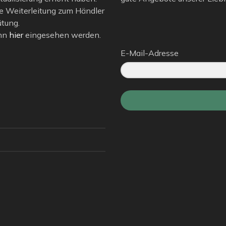
e Weiterleitung zum Händler
ütung.
ann
hier
eingesehen werden.
E-Mail-Adresse