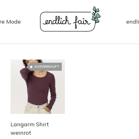
re Mode
endli
AUSVERKAUFT
Langarm Shirt
weinrot