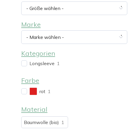
- Größe wählen -
Marke
- Marke wählen -
Kategorien
Longsleeve
1
Farbe
rot
1
Material
Baumwolle (bio)
1