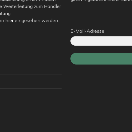
e Weiterleitung zum Händler
ütung.
ann
hier
eingesehen werden.
E-Mail-Adresse