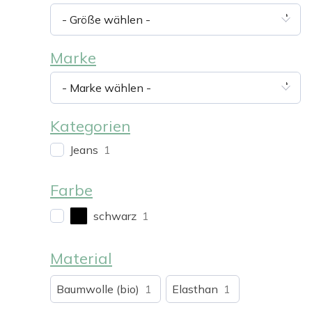
- Größe wählen -
Marke
- Marke wählen -
Kategorien
Jeans
1
Farbe
schwarz
1
Material
Baumwolle (bio)
1
Elasthan
1