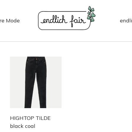
re Mode
endli
HIGHTOP TILDE
black coal