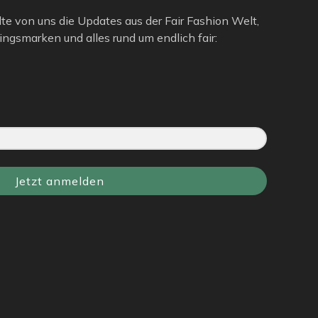
lte von uns die Updates aus der Fair Fashion Welt,
ngsmarken und alles rund um endlich fair:
Jetzt anmelden