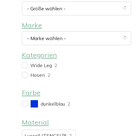
- Größe wählen -
Marke
- Marke wählen -
Kategorien
Wide Leg
2
Hosen
2
Farbe
dunkelblau
2
Material
Lyocell (TENCEL™
2