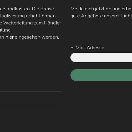
 Versandkosten. Die Preise
Melde dich jetzt an und erha
tualisierung erhöht haben.
gute Angebote unserer Liebli
e Weiterleitung zum Händler
ütung.
ann
hier
eingesehen werden.
E-Mail-Adresse