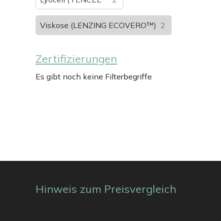
Viskose (LENZING ECOVERO™)
2
Zertifizierungen
Es gibt noch keine Filterbegriffe
Hinweis zum Preisvergleich