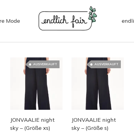
re Mode
endli
AUSVERKAUFT
AUSVERKAUFT
JONVAALIE night
JONVAALIE night
sky – (Größe xs)
sky – (Größe s)