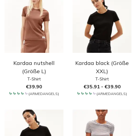
Kardaa nutshell
Kardaa black (Größe
(Größe L)
XXL)
T-Shirt
T-Shirt
€
39.90
€
35.91
-
€
39.90
(
ARMEDANGELS
)
(
ARMEDANGELS
)
Bewertet
Bewertet
mit
mit
4.2
4.2
von 5
von 5