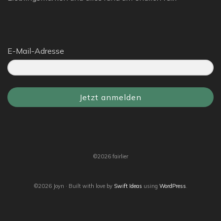
E-Mail-Adresse
Jetzt anmelden
©2026 fairlier
©2026 Joyn · Built with love by
Swift Ideas
using
WordPress
.