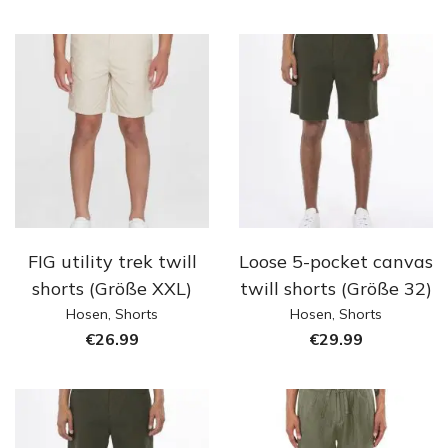
FIG utility trek twill
Loose 5-pocket canvas
shorts (Größe XXL)
twill shorts (Größe 32)
Hosen
,
Shorts
Hosen
,
Shorts
€
26.99
€
29.99