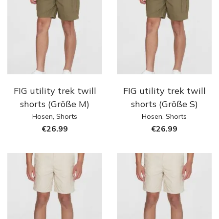
FIG utility trek twill
FIG utility trek twill
shorts (Größe M)
shorts (Größe S)
Hosen
,
Shorts
Hosen
,
Shorts
€
26.99
€
26.99