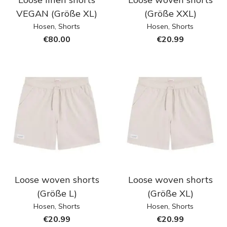
VEGAN (Größe XL)
(Größe XXL)
Hosen
,
Shorts
Hosen
,
Shorts
€
80.00
€
20.99
Loose woven shorts
Loose woven shorts
(Größe L)
(Größe XL)
Hosen
,
Shorts
Hosen
,
Shorts
€
20.99
€
20.99