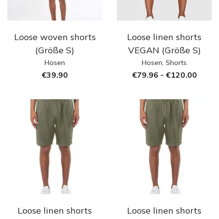
Loose woven shorts
Loose linen shorts
(Größe S)
VEGAN (Größe S)
Hosen
Hosen
,
Shorts
€
39.90
€
79.96
-
€
120.00
Loose linen shorts
Loose linen shorts