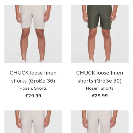
CHUCK loose linen
CHUCK loose linen
shorts (Größe 36)
shorts (Größe 30)
Hosen
,
Shorts
Hosen
,
Shorts
€
29.99
€
29.99