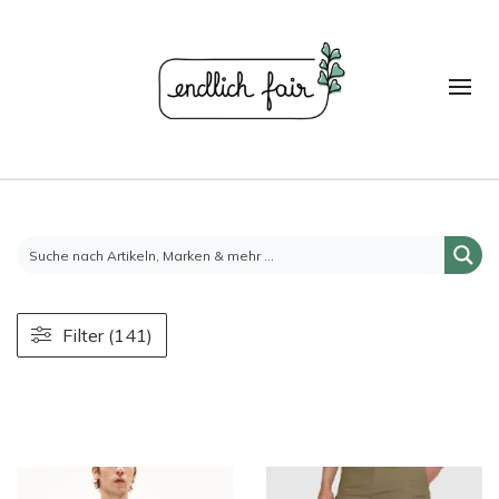
Filter (141)