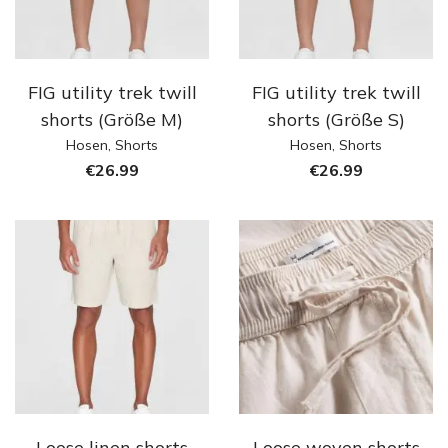
FIG utility trek twill
FIG utility trek twill
shorts (Größe M)
shorts (Größe S)
Hosen
,
Shorts
Hosen
,
Shorts
€
26.99
€
26.99
Loose linen shorts
Loose woven shorts