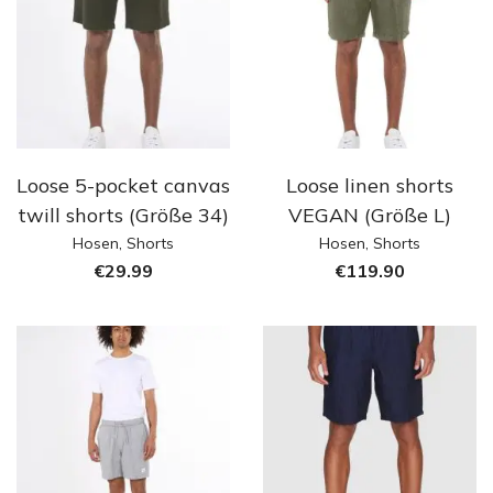
Loose 5-pocket canvas
Loose linen shorts
twill shorts (Größe 34)
VEGAN (Größe L)
Hosen
,
Shorts
Hosen
,
Shorts
€
29.99
€
119.90