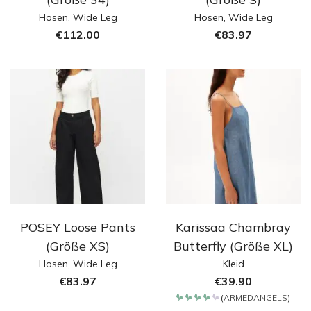
Hosen
,
Wide Leg
Hosen
,
Wide Leg
€
112.00
€
83.97
POSEY Loose Pants
Karissaa Chambray
(Größe XS)
Butterfly (Größe XL)
Hosen
,
Wide Leg
Kleid
€
83.97
€
39.90
(
ARMEDANGELS
)
Bewertet