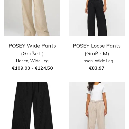
POSEY Wide Pants
POSEY Loose Pants
(Größe L)
(Größe M)
Hosen
,
Wide Leg
Hosen
,
Wide Leg
€
109.00
-
€
124.50
€
83.97