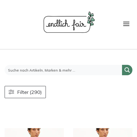
Filter (290)