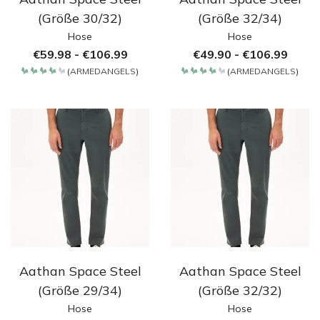
(Größe 30/32)
(Größe 32/34)
Hose
Hose
€
59.98
-
€
106.99
€
49.90
-
€
106.99
(
ARMEDANGELS
)
(
ARMEDANGELS
)
Bewertet
Bewertet
mit
mit
4.2
4.2
von 5
von 5
Aathan Space Steel
Aathan Space Steel
(Größe 29/34)
(Größe 32/32)
Hose
Hose