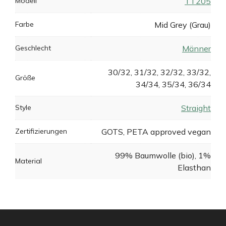
Modell
TT205
Farbe
Mid Grey (Grau)
Geschlecht
Männer
30/32, 31/32, 32/32, 33/32,
Größe
34/34, 35/34, 36/34
Style
Straight
Zertifizierungen
GOTS, PETA approved vegan
99% Baumwolle (bio), 1%
Material
Elasthan