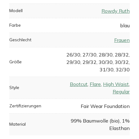
Modell
Rowdy Ruth
Farbe
blau
Geschlecht
Frauen
26/30, 27/30, 28/30, 28/32,
Größe
29/30, 29/32, 30/30, 30/32,
31/30, 32/30
Bootcut
,
Flare
,
High Waist
,
Style
Regular
Zertifizierungen
Fair Wear Foundation
99% Baumwolle (bio), 1%
Material
Elasthan