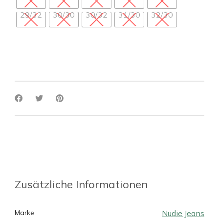
29/32
30/30
30/32
31/30
32/30
Zusätzliche Informationen
Marke
Nudie Jeans