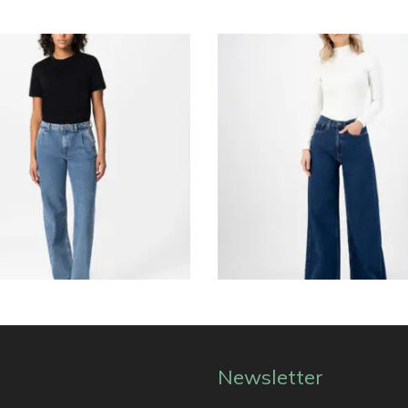
€
64.95
Newsletter