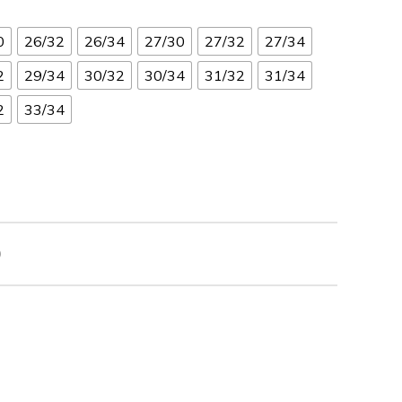
0
26/32
26/34
27/30
27/32
27/34
2
29/34
30/32
30/34
31/32
31/34
2
33/34