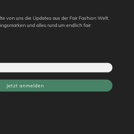
lte von uns die Updates aus der Fair Fashion Welt,
ngsmarken und alles rund um endlich fair:
Jetzt anmelden