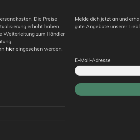
 Versandkosten. Die Preise
Melde dich jetzt an und erha
tualisierung erhöht haben.
gute Angebote unserer Liebli
e Weiterleitung zum Händler
ütung.
ann
hier
eingesehen werden.
E-Mail-Adresse