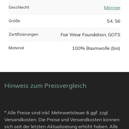
Geschlecht
Männer
Größe
54, 56
Zertifizierungen
Fair Wear Foundation, GOTS
Material
100% Baumwolle (bio)
Hinweis zum Preisvergleich
* Alle Preise sind inkl. Mehrwertsteuer & ggf. zzgl.
Versandkosten. Die Preise und Versandkosten können
sich seit der letzten Aktualisierung erhöht haben. Alle