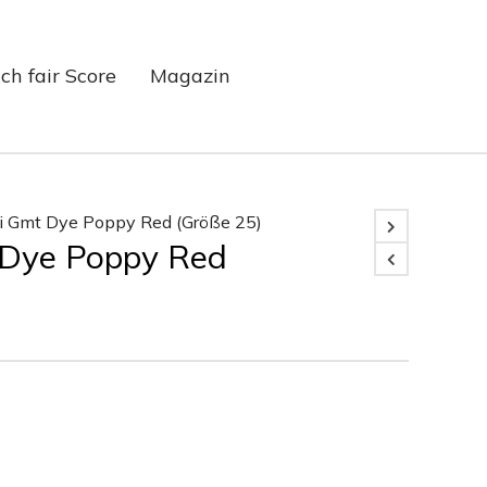
ch fair Score
Magazin
i Gmt Dye Poppy Red (Größe 25)
 Dye Poppy Red