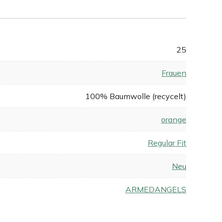
25
Frauen
100% Baumwolle (recycelt)
orange
Regular Fit
Neu
ARMEDANGELS