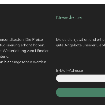
Newsletter
 Versandkosten. Die Preise
Melde dich jetzt an und erha
tualisierung erhöht haben.
gute Angebote unserer Liebli
e Weiterleitung zum Händler
ütung.
ann
hier
eingesehen werden.
E-Mail-Adresse