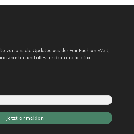
lte von uns die Updates aus der Fair Fashion Welt,
ngsmarken und alles rund um endlich fair:
Jetzt anmelden