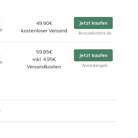
49,90€
Jetzt kaufen
€
kostenloser Versand
ft
Avocadostore.de
59,85€
Jetzt kaufen
€
inkl. 4,95€
ft
Armedangels
Versandkosten