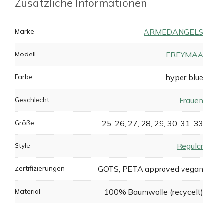
Zusätzliche Informationen
Marke
ARMEDANGELS
Modell
FREYMAA
Farbe
hyper blue
Geschlecht
Frauen
Größe
25, 26, 27, 28, 29, 30, 31, 33
Style
Regular
Zertifizierungen
GOTS, PETA approved vegan
Material
100% Baumwolle (recycelt)