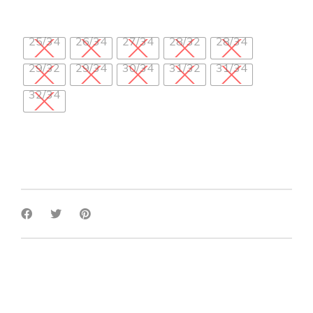
25/34
26/34
27/34
28/32
28/34
29/32
29/34
30/34
31/32
31/34
32/34