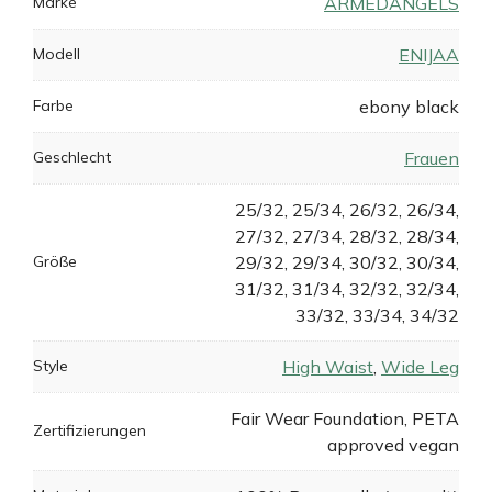
Marke
ARMEDANGELS
Modell
ENIJAA
Farbe
ebony black
Geschlecht
Frauen
25/32, 25/34, 26/32, 26/34,
27/32, 27/34, 28/32, 28/34,
Größe
29/32, 29/34, 30/32, 30/34,
31/32, 31/34, 32/32, 32/34,
33/32, 33/34, 34/32
Style
High Waist
,
Wide Leg
Fair Wear Foundation, PETA
Zertifizierungen
approved vegan