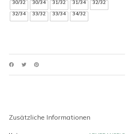
30/32
30/34
31/32
31/34
32/32
32/34
33/32
33/34
34/32
Zusätzliche Informationen