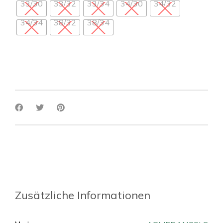
33/30
33/32
33/34
34/30
34/32
34/34
38/32
38/34
Zusätzliche Informationen