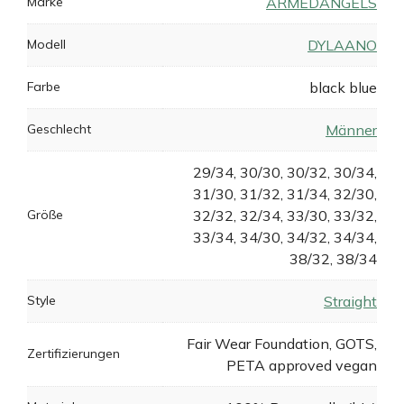
Marke
ARMEDANGELS
Modell
DYLAANO
Farbe
black blue
Geschlecht
Männer
29/34, 30/30, 30/32, 30/34,
31/30, 31/32, 31/34, 32/30,
Größe
32/32, 32/34, 33/30, 33/32,
33/34, 34/30, 34/32, 34/34,
38/32, 38/34
Style
Straight
Fair Wear Foundation, GOTS,
Zertifizierungen
PETA approved vegan