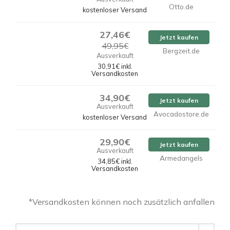
Otto.de
kostenloser Versand
27,46€
Jetzt kaufen
49,95€
Bergzeit.de
Ausverkauft
30,91€ inkl.
Versandkosten
34,90€
Jetzt kaufen
Ausverkauft
Avocadostore.de
kostenloser Versand
29,90€
Jetzt kaufen
Ausverkauft
Armedangels
34,85€ inkl.
Versandkosten
*Versandkosten können noch zusätzlich anfallen
DONAAJI