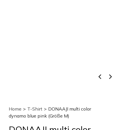
Home
>
T-Shirt
>
DONAAJI multi color
dynamo blue pink (Größe M)
DONAAJI multi color