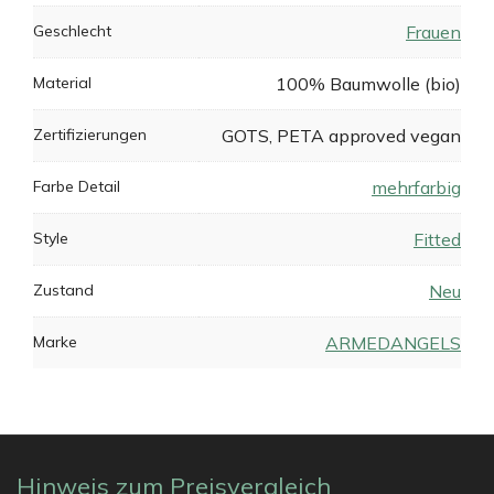
Geschlecht
Frauen
Material
100% Baumwolle (bio)
Zertifizierungen
GOTS, PETA approved vegan
Farbe Detail
mehrfarbig
Style
Fitted
Zustand
Neu
Marke
ARMEDANGELS
Hinweis zum Preisvergleich