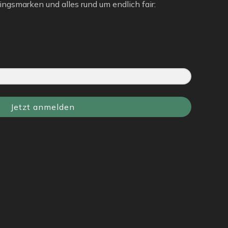
ngsmarken und alles rund um endlich fair:
Jetzt anmelden