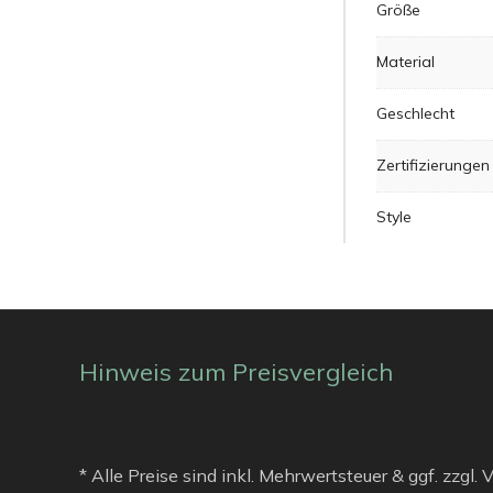
Größe
Material
Geschlecht
Zertifizierungen
Style
Hinweis zum Preisvergleich
* Alle Preise sind inkl. Mehrwertsteuer & ggf. zzgl.