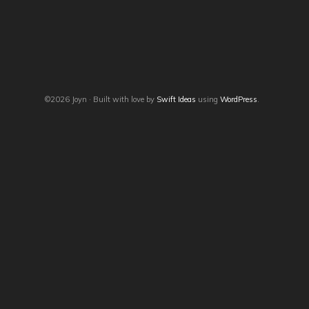
©2026 Joyn · Built with love by
Swift Ideas
using
WordPress
.