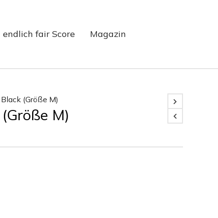
endlich fair Score
Magazin
 Black (Größe M)
 (Größe M)