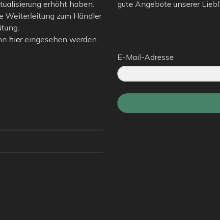
tualisierung erhöht haben.
gute Angebote unserer Liebli
e Weiterleitung zum Händler
ütung.
ann
hier
eingesehen werden.
E-Mail-Adresse