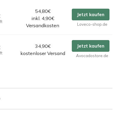
54,80€
Jetzt kaufen
€
inkl. 4,90€
ft
Loveco-shop.de
Versandkosten
34,90€
Jetzt kaufen
€
kostenloser Versand
ft
Avocadostore.de