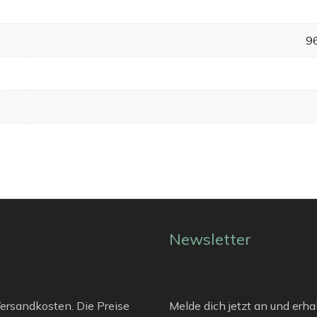
9
Newsletter
 Versandkosten. Die Preise
Melde dich jetzt an und erha