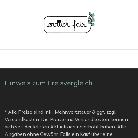
Hinweis zum Preisvergleich
* Alle Preise sind inkl. Mehrwertsteuer & ggf. zzgl.
Versandkosten. Die Preise und Versandkosten können
sich seit der letzten Aktualisierung erhöht haben. Alle
Angaben ohne Gewähr. Falls ein Kauf über eine