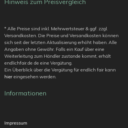
Hinweis zum Preisvergleich
* Alle Preise sind inkl. Mehrwertsteuer & ggf. zzgl.
Versandkosten. Die Preise und Versandkosten können
sich seit der letzten Aktualisierung erhöht haben. Alle
Angaben ohne Gewähr. Falls ein Kauf über eine
Weiterleitung zum Händler zustande kommt, erhält
endlichfair.de de eine Vergütung.
Ein Überblick über die Vergütung für endlich fair kann
hier
eingesehen werden.
Informationen
Impressum