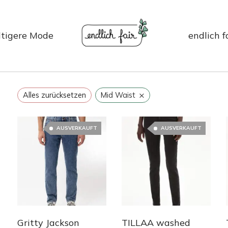
tigere Mode
endlich f
×
Alles zurücksetzen
Mid Waist
AUSVERKAUFT
AUSVERKAUFT
Gritty Jackson
TILLAA washed