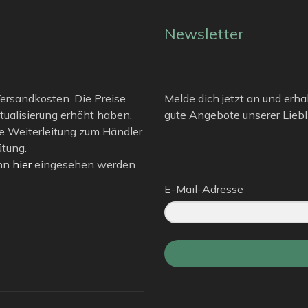
Newsletter
 Versandkosten. Die Preise
Melde dich jetzt an und erha
tualisierung erhöht haben.
gute Angebote unserer Liebli
e Weiterleitung zum Händler
ütung.
ann
hier
eingesehen werden.
E-Mail-Adresse