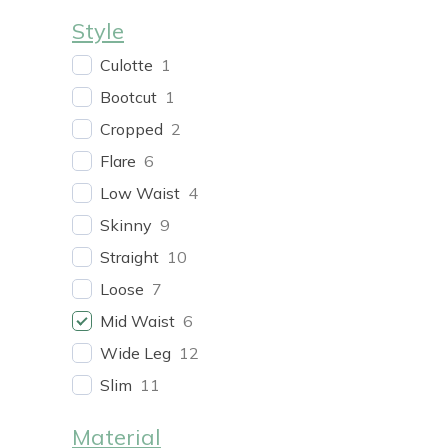
Style
Culotte
1
Bootcut
1
Cropped
2
Flare
6
Low Waist
4
Skinny
9
Straight
10
Loose
7
Mid Waist
6
Wide Leg
12
Slim
11
Mom
15
Material