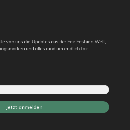
lte von uns die Updates aus der Fair Fashion Welt,
ngsmarken und alles rund um endlich fair:
Jetzt anmelden