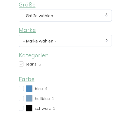
Größe
- Größe wählen -
Marke
- Marke wählen -
Kategorien
Jeans
6
Farbe
blau
4
hellblau
1
schwarz
1