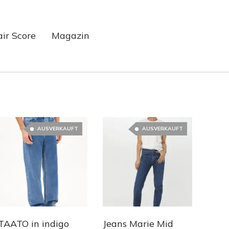
air Score
Magazin
AUSVERKAUFT
AUSVERKAUFT
TAATO in indigo
Jeans Marie Mid