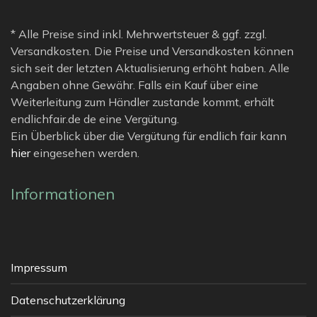
* Alle Preise sind inkl. Mehrwertsteuer & ggf. zzgl.
Versandkosten. Die Preise und Versandkosten können
sich seit der letzten Aktualisierung erhöht haben. Alle
Angaben ohne Gewähr. Falls ein Kauf über eine
Weiterleitung zum Händler zustande kommt, erhält
endlichfair.de de eine Vergütung.
Ein Überblick über die Vergütung für endlich fair kann
hier
eingesehen werden.
Informationen
Impressum
Datenschutzerklärung