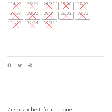
24/32
25/30
26/32
27/30
27/32
27/34
28/32
28/34
29/32
30/32
31/32
31/34
32/32
Zusätzliche Informationen