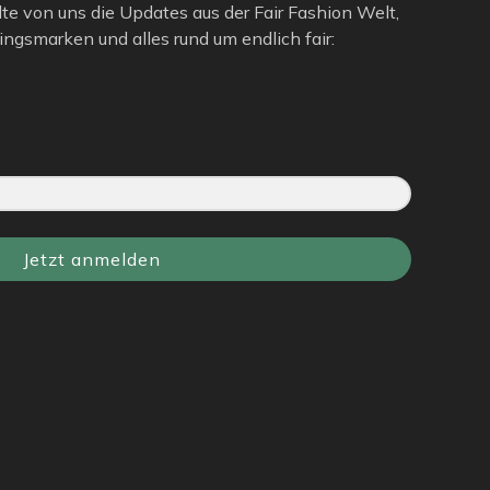
lte von uns die Updates aus der Fair Fashion Welt,
ngsmarken und alles rund um endlich fair:
Jetzt anmelden