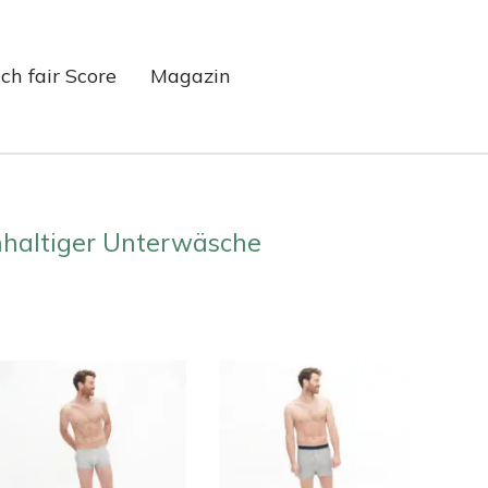
ch fair Score
Magazin
hhaltiger Unterwäsche