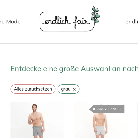
re Mode
endli
Entdecke eine große Auswahl an nac
×
Alles zurücksetzen
grau
AUSVERKAUFT