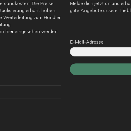
 Versandkosten. Die Preise
Melde dich jetzt an und erha
tualisierung erhöht haben.
gute Angebote unserer Liebli
e Weiterleitung zum Händler
ütung.
ann
hier
eingesehen werden.
E-Mail-Adresse