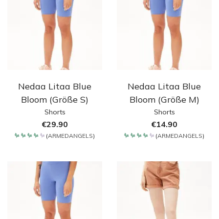
Nedaa Litaa Blue
Nedaa Litaa Blue
Bloom (Größe S)
Bloom (Größe M)
Shorts
Shorts
€
29.90
€
14.90
(
ARMEDANGELS
)
(
ARMEDANGELS
)
Bewertet
Bewertet
mit
mit
4.2
4.2
von 5
von 5