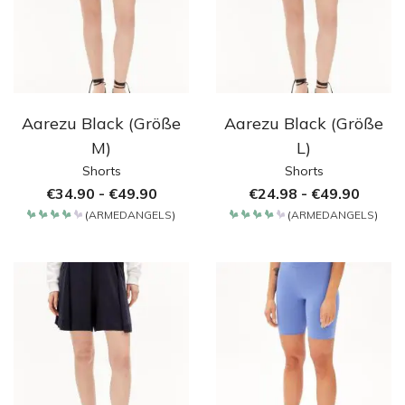
Aarezu Black (Größe
Aarezu Black (Größe
M)
L)
Shorts
Shorts
€
34.90
-
€
49.90
€
24.98
-
€
49.90
(
ARMEDANGELS
)
(
ARMEDANGELS
)
Bewertet
Bewertet
mit
mit
4.2
4.2
von 5
von 5