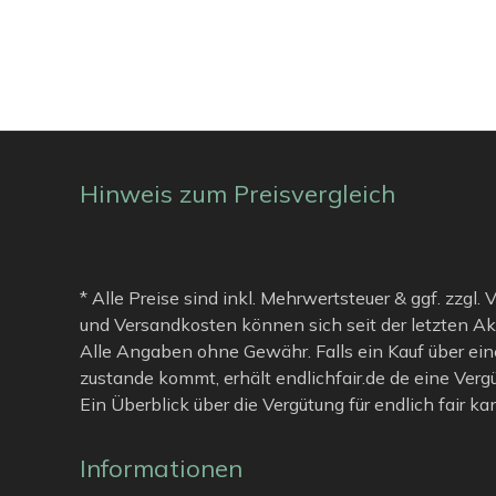
Hinweis zum Preisvergleich
* Alle Preise sind inkl. Mehrwertsteuer & ggf. zzgl.
und Versandkosten können sich seit der letzten Ak
Alle Angaben ohne Gewähr. Falls ein Kauf über ein
zustande kommt, erhält endlichfair.de de eine Verg
Ein Überblick über die Vergütung für endlich fair k
Informationen