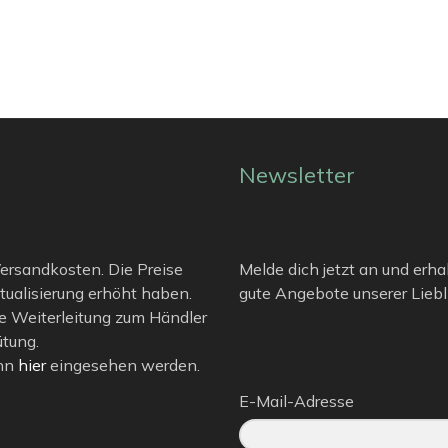
Newsletter
 Versandkosten. Die Preise
Melde dich jetzt an und erha
tualisierung erhöht haben.
gute Angebote unserer Liebli
e Weiterleitung zum Händler
ütung.
ann
hier
eingesehen werden.
E-Mail-Adresse