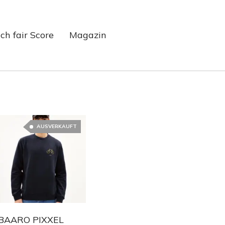
ch fair Score
Magazin
AUSVERKAUFT
BAARO PIXXEL