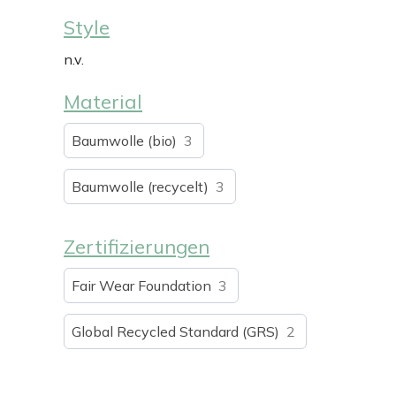
Style
n.v.
Material
Baumwolle (bio)
3
Baumwolle (recycelt)
3
Zertifizierungen
Fair Wear Foundation
3
Global Recycled Standard (GRS)
2