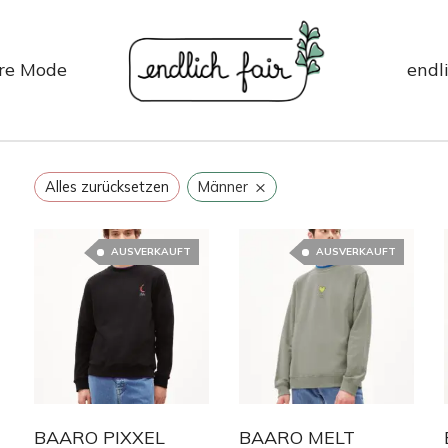
re Mode
endli
×
Alles zurücksetzen
Männer
AUSVERKAUFT
AUSVERKAUFT
BAARO PIXXEL
BAARO MELT