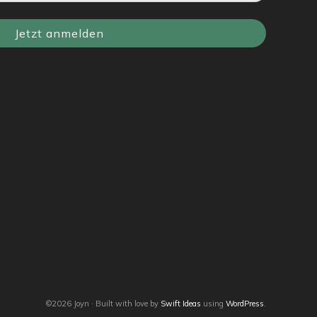
Jetzt anmelden
©2026 Joyn · Built with love by
Swift Ideas
using
WordPress
.