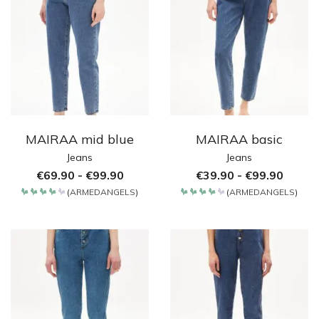
MAIRAA mid blue
MAIRAA basic
Jeans
Jeans
€
69.90
-
€
99.90
€
39.90
-
€
99.90
(
ARMEDANGELS
)
(
ARMEDANGELS
)
Bewertet
Bewertet
mit
mit
4.2
4.2
von 5
von 5