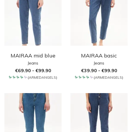
MAIRAA mid blue
MAIRAA basic
Jeans
Jeans
€
69.90
-
€
99.90
€
39.90
-
€
99.90
(
ARMEDANGELS
)
(
ARMEDANGELS
)
Bewertet
Bewertet
mit
mit
4.2
4.2
von 5
von 5