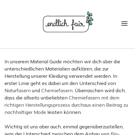
In unserem Material Guide möchten wir dich über die
unterschiedlichen Materialien aufklären, die zur
Herstellung unserer Kleidung verwendet werden. In
erster Linie geht es dabei um den Unterschied von
Naturfasern
und
Chemiefasern.
Überraschen wird dich,
dass die allseits unbeliebten
Chem
iefasern
mit dem
richtigen Herstellungsprozess durchaus einen Beitrag zu
nachhaltiger Mode
leisten können.
Wichtig ist uns aber auch, einmal gegenüberzustellen,
was der Unterschied zwischen dem Anbau von
Bio-