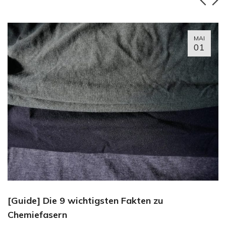
MAI
01
[Guide] Die 9 wichtigsten Fakten zu
Chemiefasern